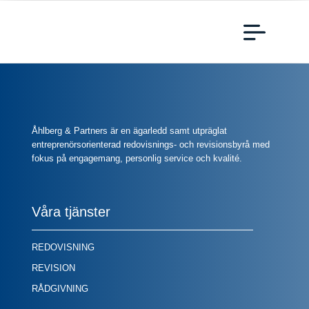
Åhlberg & Partners är en ägarledd samt utpräglat
entreprenörsorienterad redovisnings- och revisionsbyrå med
fokus på engagemang, personlig service och kvalité.
Våra tjänster
REDOVISNING
REVISION
RÅDGIVNING